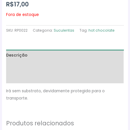
R$
17,00
Fora de estoque
SKU:
RP0022
Categoria:
Suculentas
Tag:
hot chocolate
Descrição
Informação adicional
Avaliações (0)
Irá sem substrato, devidamente protegida para o
transporte.
Produtos relacionados