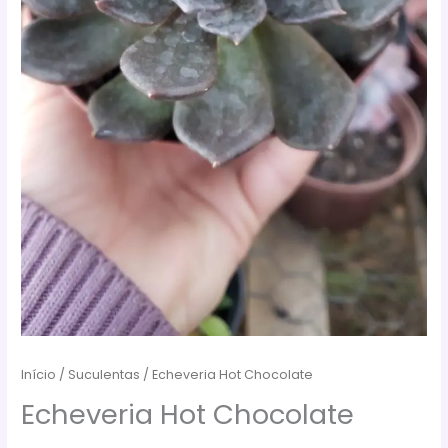
Início
/
Suculentas
/ Echeveria Hot Chocolate
Echeveria Hot Chocolate