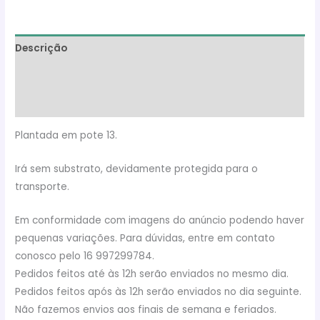
Descrição
Informação adicional
Avaliações (0)
Plantada em pote 13.
Irá sem substrato, devidamente protegida para o
transporte.
Em conformidade com imagens do anúncio podendo haver
pequenas variações. Para dúvidas, entre em contato
conosco pelo 16 997299784.
Pedidos feitos até às 12h serão enviados no mesmo dia.
Pedidos feitos após às 12h serão enviados no dia seguinte.
Não fazemos envios aos finais de semana e feriados.