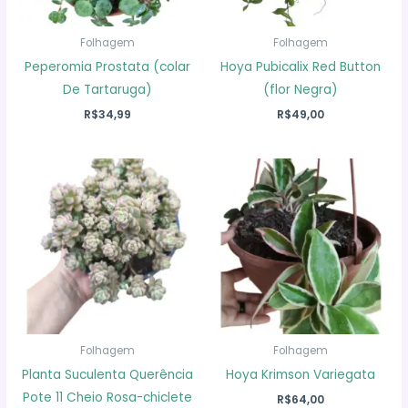
Folhagem
Folhagem
Peperomia Prostata (colar
Hoya Pubicalix Red Button
De Tartaruga)
(flor Negra)
R$
34,99
R$
49,00
Folhagem
Folhagem
Planta Suculenta Querência
Hoya Krimson Variegata
Pote 11 Cheio Rosa-chiclete
R$
64,00