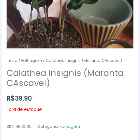
Início
/
Folhagem
/ Calathea Insignis (Maranta CAscavel)
Calathea Insignis (Maranta
CAscavel)
R$
39,90
Fora de estoque
SKU:
RP00136
Categoria:
Folhagem