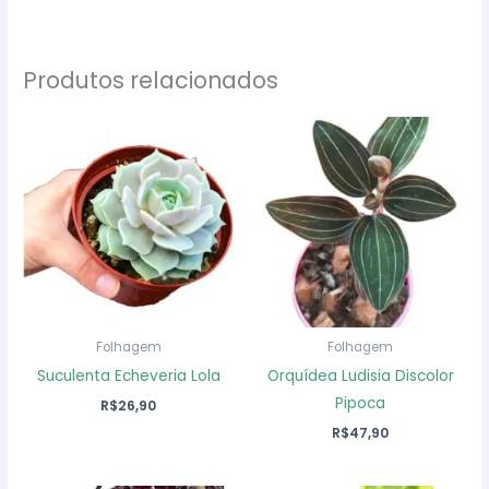
Produtos relacionados
Folhagem
Folhagem
Suculenta Echeveria Lola
Orquídea Ludisia Discolor
Pipoca
R$
26,90
R$
47,90