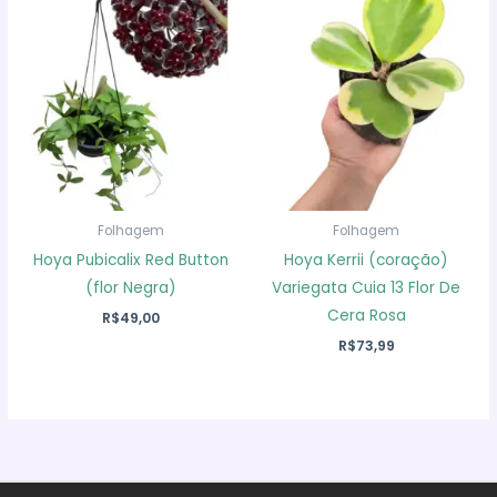
Folhagem
Folhagem
Hoya Pubicalix Red Button
Hoya Kerrii (coração)
(flor Negra)
Variegata Cuia 13 Flor De
Cera Rosa
R$
49,00
R$
73,99