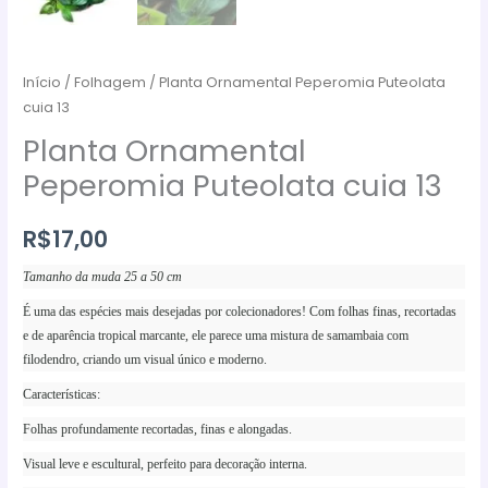
Início
/
Folhagem
/ Planta Ornamental Peperomia Puteolata
cuia 13
Planta Ornamental
Peperomia Puteolata cuia 13
R$
17,00
Tamanho da muda 25 a 50 cm
É uma das espécies mais desejadas por colecionadores! Com folhas finas, recortadas
e de aparência tropical marcante, ele parece uma mistura de samambaia com
filodendro, criando um visual único e moderno.
Características:
Folhas profundamente recortadas, finas e alongadas.
Visual leve e escultural, perfeito para decoração interna.