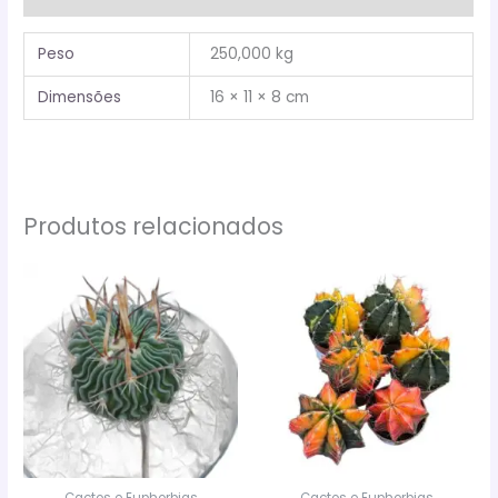
Peso
250,000 kg
Dimensões
16 × 11 × 8 cm
Produtos relacionados
Cactos e Euphorbias
Cactos e Euphorbias