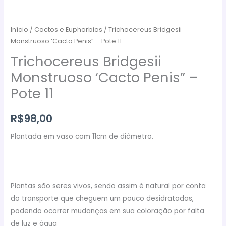
Início
/
Cactos e Euphorbias
/ Trichocereus Bridgesii
Monstruoso ‘Cacto Penis” – Pote 11
Trichocereus Bridgesii
Monstruoso ‘Cacto Penis” –
Pote 11
R$
98,00
Plantada em vaso com 11cm de diâmetro.
Plantas são seres vivos, sendo assim é natural por conta
do transporte que cheguem um pouco desidratadas,
podendo ocorrer mudanças em sua coloração por falta
de luz e água