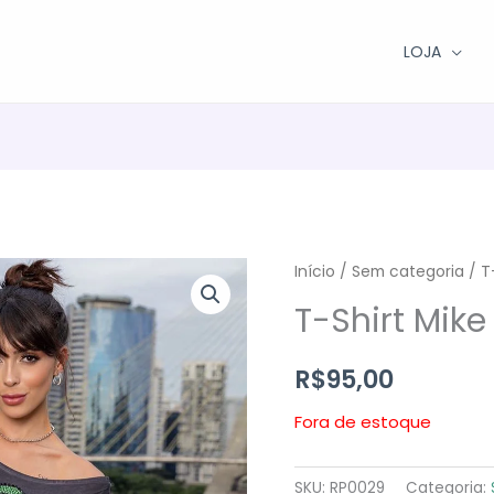
LOJA
Início
/
Sem categoria
/ T
T-Shirt Mik
R$
95,00
Fora de estoque
SKU:
RP0029
Categoria: