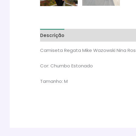
Descrição
Informação adicional
Ava
Camiseta Regata Mike Wazowski Nina Ro
Cor: Chumbo Estonado
Tamanho: M