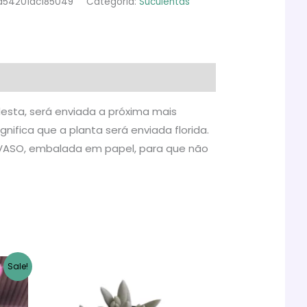
d54201ac185049
Categoria:
Suculentas
esta, será enviada a próxima mais
nifica que a planta será enviada florida.
O VASO, embalada em papel, para que não
Sale!