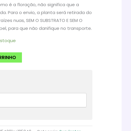
o é a floração, não significa que a
ida. Para o envio, a planta será retirada do
raízes nuas, SEM O SUBSTRATO E SEM O
l, para que não danifique no transporte.
estoque
RRINHO