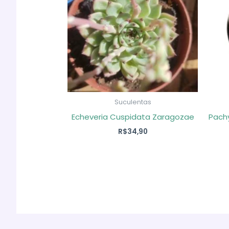
Suculentas
Echeveria Cuspidata Zaragozae
Pach
R$
34,90