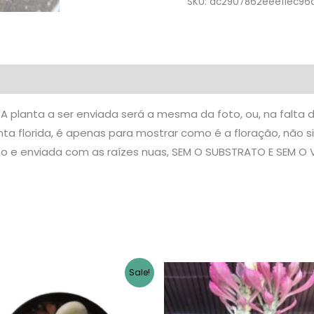
SKU:
ac2907862eee11ec96
liações (0)
planta a ser enviada será a mesma da foto, ou, na falta d
ta florida, é apenas para mostrar como é a floração, não sig
vaso e enviada com as raízes nuas, SEM O SUBSTRATO E SEM 
Sale!