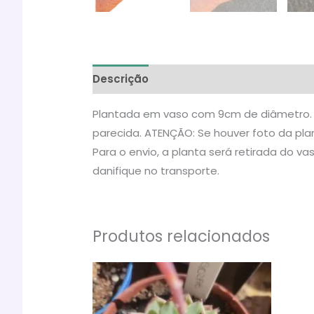
Descrição
Informação adicional
Ava
Plantada em vaso com 9cm de diâmetro. A 
parecida. ATENÇÃO: Se houver foto da plan
Para o envio, a planta será retirada do 
danifique no transporte.
Produtos relacionados