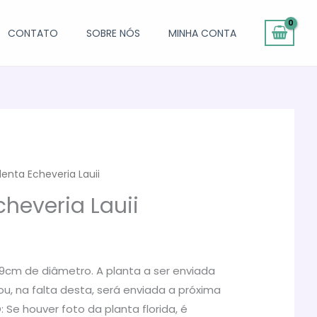
CONTATO
SOBRE NÓS
MINHA CONTA
enta Echeveria Lauii
cheveria Lauii
cm de diâmetro. A planta a ser enviada
u, na falta desta, será enviada a próxima
 Se houver foto da planta florida, é