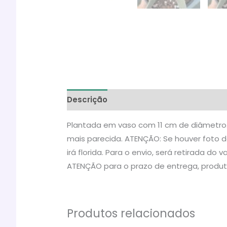
Descrição
Informação adicional
Ava
Plantada em vaso com 11 cm de diâmetro. 
mais parecida. ATENÇÃO: Se houver foto da
irá florida. Para o envio, será retirada 
ATENÇÃO para o prazo de entrega, produt
Produtos relacionados