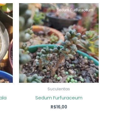
Suculentas
ala
Sedum Furfuraceum
R$
16,00