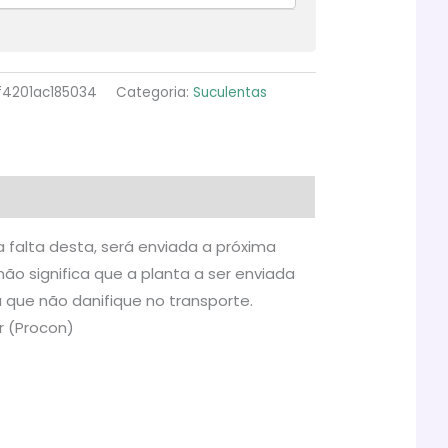
f4201ac185034
Categoria:
Suculentas
 falta desta, será enviada a próxima
ão significa que a planta a ser enviada
a que não danifique no transporte.
r (Procon)