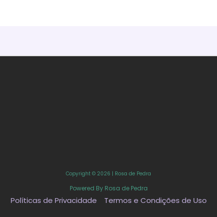
Copyright © 2026 | Rosa de Pedra
Powered By Rosa de Pedra
Políticas de Privacidade
Termos e Condições de Uso