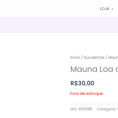
LOJA
Início
/
Suculentas
/ Maun
Mauna Loa 
R$
30,00
Fora de estoque
SKU:
RP0088
Categoria: