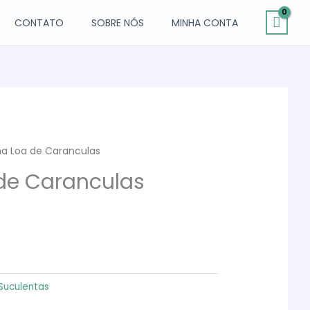
CONTATO
SOBRE NÓS
MINHA CONTA
a Loa de Caranculas
de Caranculas
Suculentas