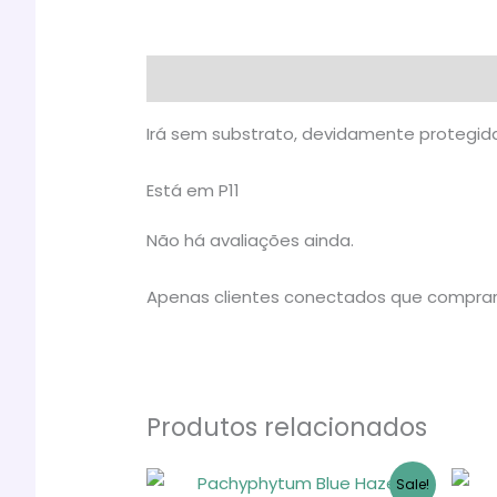
Descrição
Avaliações (0)
Irá sem substrato, devidamente protegida
Está em P11
Não há avaliações ainda.
Apenas clientes conectados que comprar
Produtos relacionados
Sale!