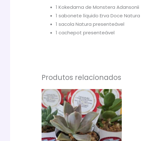
1 Kokedama de Monstera Adansonii
1 sabonete líquido Erva Doce Natura
1 sacola Natura presenteável
1 cachepot presenteável
Produtos relacionados