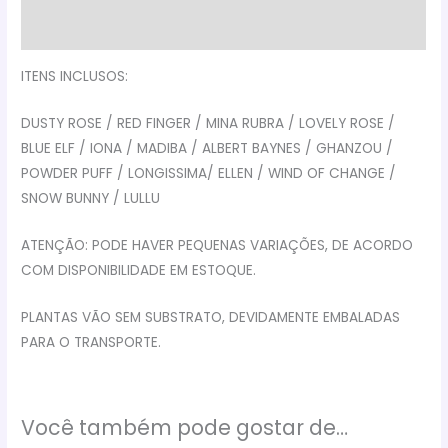
Avaliações (0)
ITENS INCLUSOS:
DUSTY ROSE / RED FINGER / MINA RUBRA / LOVELY ROSE /
BLUE ELF / IONA / MADIBA / ALBERT BAYNES / GHANZOU /
POWDER PUFF / LONGISSIMA/ ELLEN / WIND OF CHANGE /
SNOW BUNNY / LULLU
ATENÇÃO: PODE HAVER PEQUENAS VARIAÇÕES, DE ACORDO
COM DISPONIBILIDADE EM ESTOQUE.
PLANTAS VÃO SEM SUBSTRATO, DEVIDAMENTE EMBALADAS
PARA O TRANSPORTE.
Você também pode gostar de…