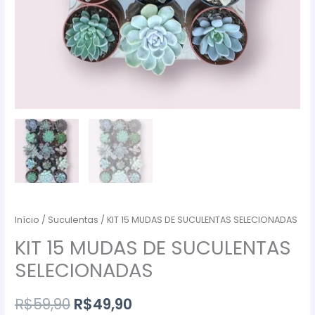
Início
/
Suculentas
/ KIT 15 MUDAS DE SUCULENTAS SELECIONADAS
KIT 15 MUDAS DE SUCULENTAS
SELECIONADAS
O
O
R$
59,90
R$
49,90