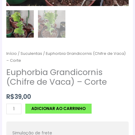
Início
/
Suculentas
/ Euphorbia Grandicornis (Chifre de Vaca)
– Corte
Euphorbia Grandicornis
(Chifre de Vaca) – Corte
R$
39,00
Euphorbia
ADICIONAR AO CARRINHO
Grandicornis
(Chifre
de
Simulação de frete