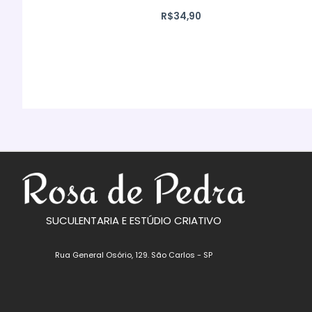
R$
34,90
SUCULENTARIA E ESTÚDIO CRIATIVO
Rua General Osório, 129. São Carlos - SP