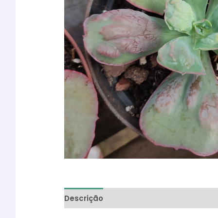
Descrição
Informação adicional
Ava