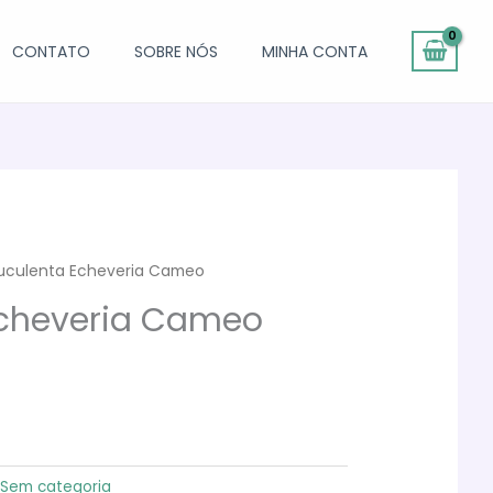
CONTATO
SOBRE NÓS
MINHA CONTA
uculenta Echeveria Cameo
Echeveria Cameo
:
Sem categoria