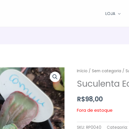
LOJA
Início
/
Sem categoria
/ S
Suculenta 
R$
98,00
Fora de estoque
SKU:
RP0040
Categoria