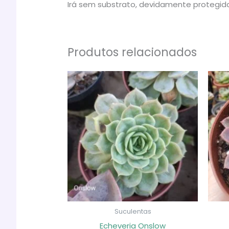
Irá sem substrato, devidamente protegida
Produtos relacionados
Suculentas
Echeveria Onslow