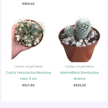
R$
59,90
Cactos e Euphorbias
Cactos e Euphorbias
Cacto Ferocactus Recurvus
Mammillaria Bombycina
vaso 11 cm
Branca
R$
27,80
R$
25,00