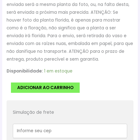
enviada será a mesma planta da foto, ou, na falta desta,
será enviada a próxima mais parecida. ATENÇÃO: Se
houver foto da planta florida, é apenas para mostrar
como é a floração, não significa que a planta a ser
enviada irá florida. Para o envio, será retirada do vaso e
enviada com as raízes nuas, embalada em papel, para que
não danifique no transporte. ATENÇÃO para o prazo de
entrega, produto perecível e sem garantia.
Disponibilidade:
1 em estoque
Cacto
ADICIONAR AO CARRINHO
Stenocactus
Ylloid
quantidade
Simulação de frete