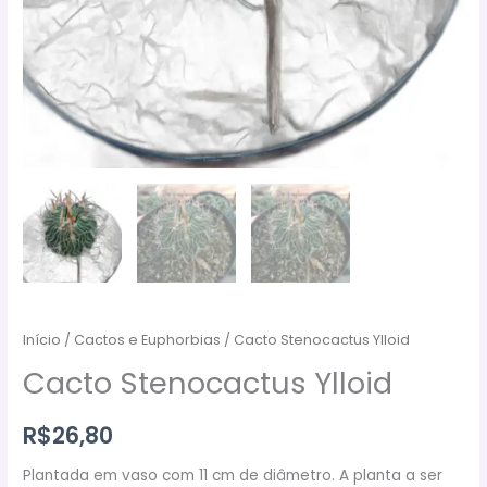
Início
/
Cactos e Euphorbias
/ Cacto Stenocactus Ylloid
Cacto Stenocactus Ylloid
R$
26,80
Plantada em vaso com 11 cm de diâmetro. A planta a ser