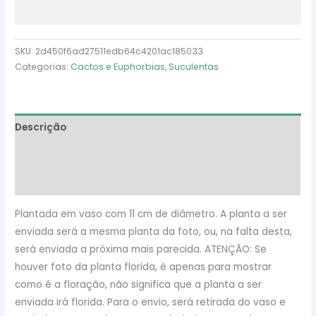
SKU:
2d450f6ad27511edb64c4201ac185033
Categorias:
Cactos e Euphorbias
,
Suculentas
Descrição
Informação adicional
Avaliações (0)
Plantada em vaso com 11 cm de diâmetro. A planta a ser
enviada será a mesma planta da foto, ou, na falta desta,
será enviada a próxima mais parecida. ATENÇÃO: Se
houver foto da planta florida, é apenas para mostrar
como é a floração, não significa que a planta a ser
enviada irá florida. Para o envio, será retirada do vaso e