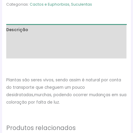
Categorias:
Cactos e Euphorbias
,
Suculentas
Descrição
Informação adicional
Avaliações (0)
Plantas são seres vivos, sendo assim é natural por conta
do transporte que cheguem um pouco
desidratadas,murchas, podendo ocorrer mudanças em sua
coloração por falta de luz.
Produtos relacionados