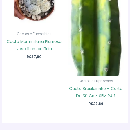
Cactos e Euphorbias
Cacto Mammillaria Plumosa
vaso 11 cm colônia
R$
37,90
Cactos e Euphorbias
Cacto Brasileirinho – Corte
De 30 Cm- SEM RAIZ
R$
29,89