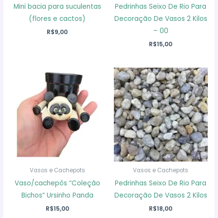
Mini bacia para suculentas
Pedrinhas Seixo De Rio Para
(flores e cactos)
Decoração De Vasos 2 Kilos
– 00
R$
9,00
R$
15,00
Vasos e Cachepots
Vasos e Cachepots
Vaso/cachepôs “Coleção
Pedrinhas Seixo De Rio Para
Bichos” Ursinho Panda
Decoração De Vasos 2 Kilos
R$
15,00
R$
18,00