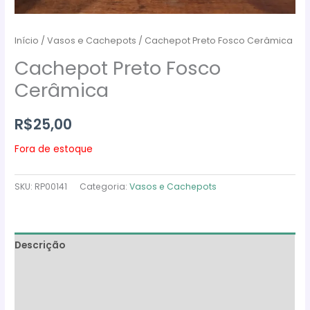
Início
/
Vasos e Cachepots
/ Cachepot Preto Fosco Cerâmica
Cachepot Preto Fosco
Cerâmica
R$
25,00
Fora de estoque
SKU:
RP00141
Categoria:
Vasos e Cachepots
Descrição
Informação adicional
Avaliações (0)