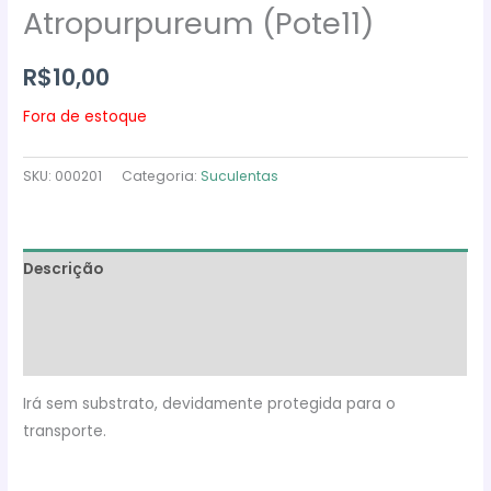
Atropurpureum (Pote11)
R$
10,00
Fora de estoque
SKU:
000201
Categoria:
Suculentas
Descrição
Informação adicional
Avaliações (0)
Irá sem substrato, devidamente protegida para o
transporte.