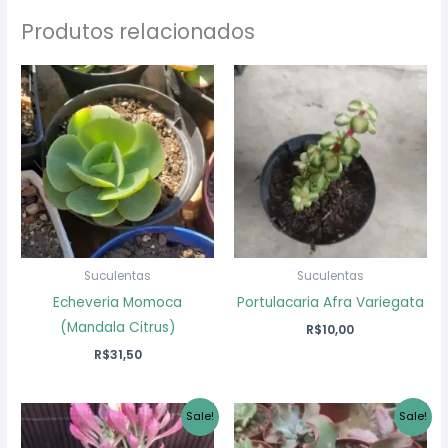
Produtos relacionados
Suculentas
Suculentas
Echeveria Momoca
Portulacaria Afra Variegata
(Mandala Citrus)
R$
10,00
R$
31,50
Sale!
Sale!