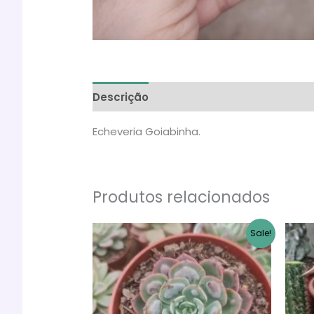
Descrição
Informação adicional
Ava
Echeveria Goiabinha.
Produtos relacionados
Sale!