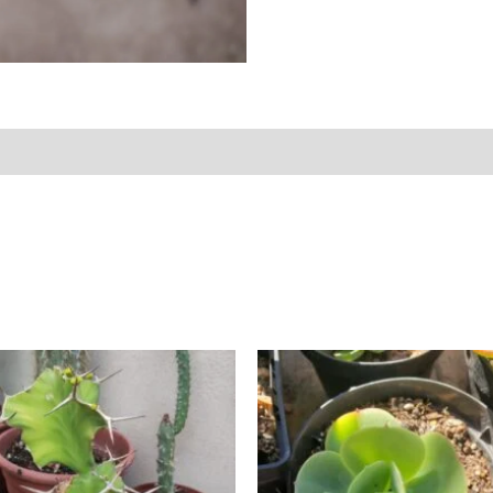
liações (0)