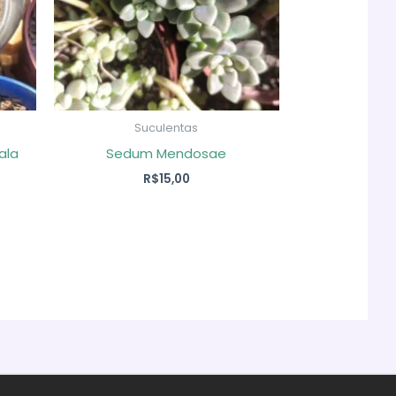
Suculentas
ala
Sedum Mendosae
R$
15,00