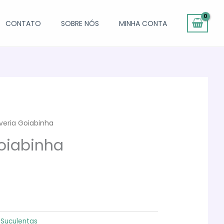
CONTATO
SOBRE NÓS
MINHA CONTA
veria Goiabinha
oiabinha
:
Suculentas