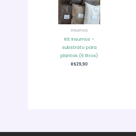
Insumos
Kit insumos –
substrato para
plantas (6 litros)
R$
29,90