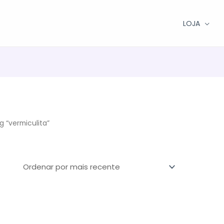
LOJA
 “vermiculita”