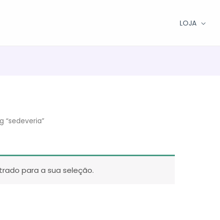
LOJA
 “sedeveria”
rado para a sua seleção.