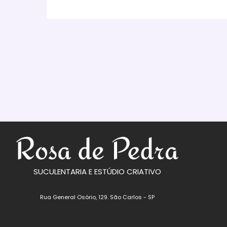
SUCULENTARIA E ESTÚDIO CRIATIVO
Rua General Osório, 129. São Carlos - SP