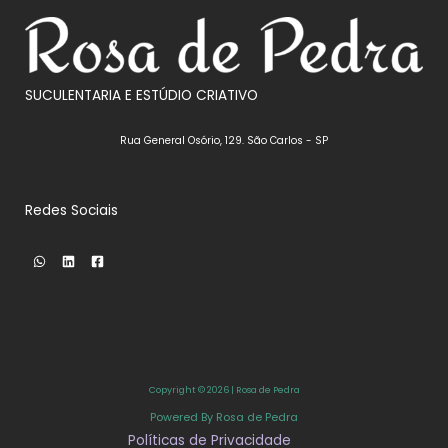
t
o
o
s
s
SUCULENTARIA E ESTÚDIO CRIATIVO
Rua General Osório, 129. São Carlos - SP
Redes Sociais
Copyright © 2026 | Rosa de Pedra
Powered By Rosa de Pedra
Políticas de Privacidade