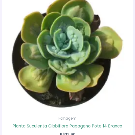
Folhagem
Planta Suculenta Gibbiflora Papageno Pote 14 Branco
R$
39,90