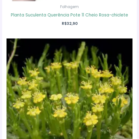
Folhagem
Planta Suculenta Querência Pote 11 Cheio Rosa-chiclete
R$
32,90