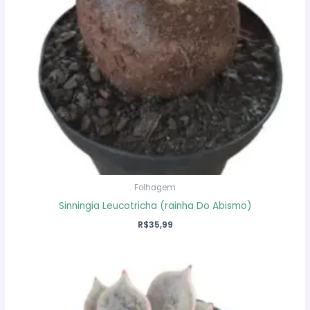
Folhagem
Sinningia Leucotricha (rainha Do Abismo)
R$
35,99