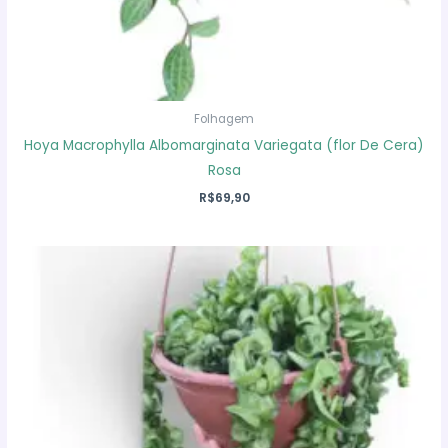
Folhagem
Hoya Macrophylla Albomarginata Variegata (flor De Cera)
Rosa
R$
69,90