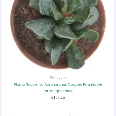
Folhagem
Planta Suculenta Adromischus Cooperi Patinha De
Tartaruga Branco
R$
24,90