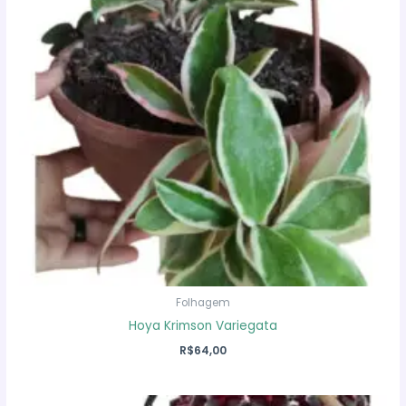
Folhagem
Hoya Krimson Variegata
R$
64,00