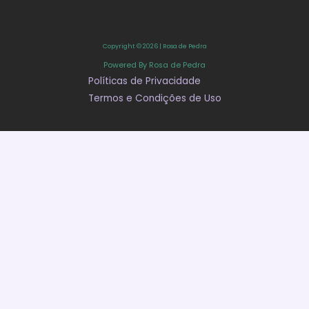
Copyright © 2026 | Rosa de Pedra
Powered By Rosa de Pedra
Políticas de Privacidade
Termos e Condições de Uso